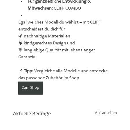
Für ganzheitliche Entwicklung & 
Mitwachsen:
 CLIFF COMBO
Egal welches Modell du wählst – mit CLIFF 
entscheidest du dich für
🌱 nachhaltige Materialien
🧠 kindgerechtes Design und
💚 langlebige Qualität mit lebenslanger 
Garantie.
📌 
Tipp: 
Vergleiche alle Modelle und entdecke 
das passende Zubehör im Shop
Zum Shop
Alle ansehen
Aktuelle Beiträge