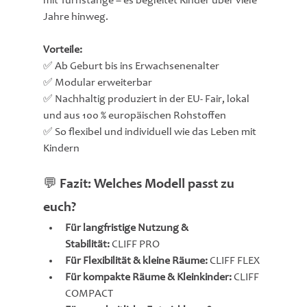
mit Turnstange – es begleitet Kinder über viele 
Jahre hinweg.
Vorteile:
✅ Ab Geburt bis ins Erwachsenenalter
✅ Modular erweiterbar
✅ Nachhaltig produziert in der EU- Fair, lokal 
und aus 100 % europäischen Rohstoffen
✅ So flexibel und individuell wie das Leben mit 
Kindern
💬 Fazit: Welches Modell passt zu 
euch?
Für langfristige Nutzung & 
Stabilität:
 CLIFF PRO
Für Flexibilität & kleine Räume:
 CLIFF FLEX
Für kompakte Räume & Kleinkinder:
 CLIFF 
COMPACT