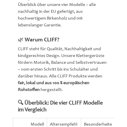
Überblick über unsere vier Modelle – alle 
nachhaltig in der EU gefertigt, aus 
hochwertigem Birkenholz und mit 
lebenslanger Garantie.
🌿 Warum CLIFF?
CLIFF steht für Qualität, Nachhaltigkeit und 
kindgerechtes Design. Unsere Klettergerüste 
fördern Motorik, Balance und Selbstvertrauen 
– vom ersten Schritt bis ins Schulalter und 
darüber hinaus. Alle CLIFF Produkte werden 
fair, lokal und aus 100 % europäischen 
Rohstoffen
 hergestellt.
🔍 Überblick: Die vier CLIFF Modelle 
im Vergleich
Modell
Altersempfehl
Besonderheite
Bela