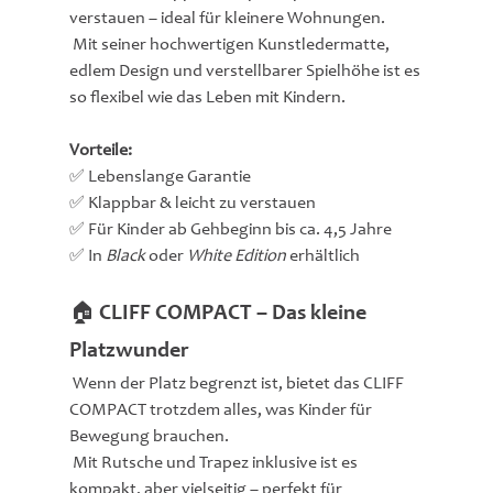
verstauen – ideal für kleinere Wohnungen.
 Mit seiner hochwertigen Kunstledermatte, 
edlem Design und verstellbarer Spielhöhe ist es 
so flexibel wie das Leben mit Kindern.
Vorteile:
✅ Lebenslange Garantie
✅ Klappbar & leicht zu verstauen
✅ Für Kinder ab Gehbeginn bis ca. 4,5 Jahre
✅ In 
Black
 oder 
White Edition
 erhältlich
🏠 CLIFF COMPACT – Das kleine 
Platzwunder
 Wenn der Platz begrenzt ist, bietet das CLIFF 
COMPACT trotzdem alles, was Kinder für 
Bewegung brauchen.
 Mit Rutsche und Trapez inklusive ist es 
kompakt, aber vielseitig – perfekt für 