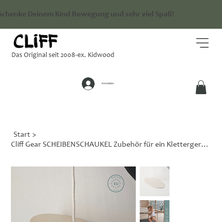
Schenke Deinem Kind Bewegung und sehr viel Spaß!
Das Original seit 2008-ex. Kidwood
Anmelden
Start
>
Cliff Gear SCHEIBENSCHAUKEL Zubehör für ein Klettergerüst