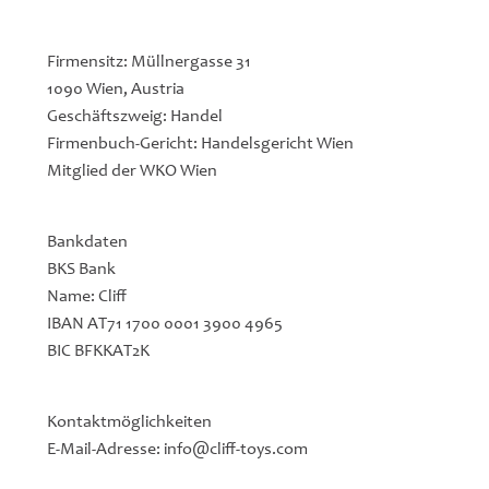
Firmensitz: Müllnergasse 31
1090 Wien, Austria
Geschäftszweig: Handel
Firmenbuch-Gericht: Handelsgericht Wien
Mitglied der WKO Wien
Bankdaten
BKS Bank
Name: Cliff
IBAN AT71 1700 0001 3900 4965
BIC BFKKAT2K
Kontaktmöglichkeiten
E-Mail-Adresse:
info@cliff-toys.com