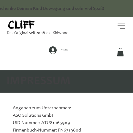
Schenke Deinem Kind Bewegung und sehr viel Spaß!
Das Original seit 2008-ex. Kidwood
Anmelden
IMPRESSUM
Angaben zum Unternehmen:
ASO Solutions GmbH
UID-Nummer: ATU81065909
Firmenbuch-Nummer: FN631960d