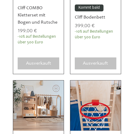
Cliff COMBO
Kommt bald
Kletterset mit
Cliff Bodenbett
Bogen und Rutsche
Preis
399,00 €
Preis
199,00 €
-10% auf Bestellungen
-10% auf Bestellungen
über 500 Euro
über 500 Euro
Ausverkauft
Ausverkauft