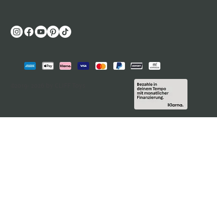
©2019- 2026 by CLIFF Toys