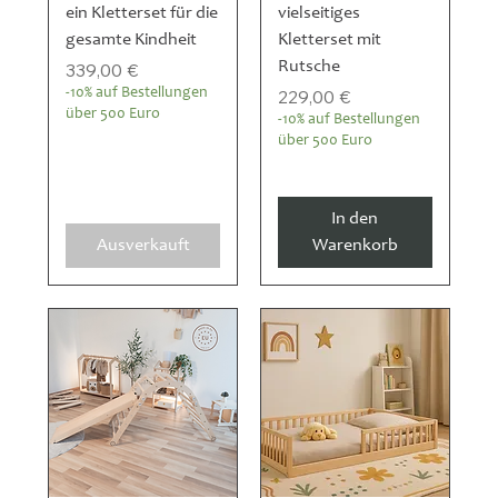
ein Kletterset für die
vielseitiges
gesamte Kindheit
Kletterset mit
Preis
Rutsche
339,00 €
Preis
-10% auf Bestellungen
229,00 €
über 500 Euro
-10% auf Bestellungen
über 500 Euro
In den
Ausverkauft
Warenkorb