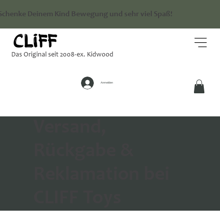
Schenke Deinem Kind Bewegung und sehr viel Spaß!
Das Original seit 2008-ex. Kidwood
Anmelden
Versand,
Rückgabe &
Reklamation bei
CLIFF Toys