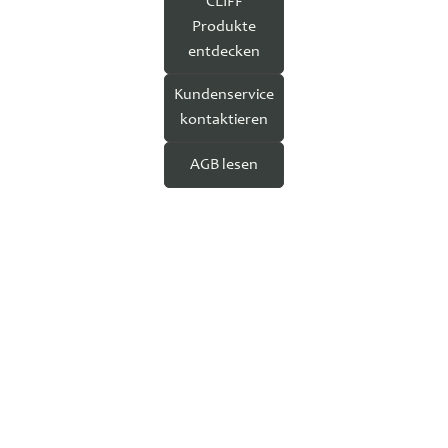
CLIFF
Produkte
entdecken
Kundenservice
kontaktieren
AGB lesen