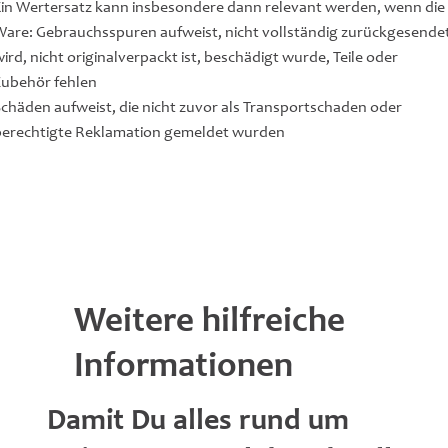
Ein Wertersatz kann insbesondere dann relevant werden, wenn die
Ware: Gebrauchsspuren aufweist, nicht vollständig zurückgesende
ird, nicht originalverpackt ist, beschädigt wurde, Teile oder
Zubehör fehlen
Schäden aufweist, die nicht zuvor als Transportschaden oder
berechtigte Reklamation gemeldet wurden
Weitere hilfreiche
Informationen
Damit Du alles rund um