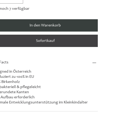
noch 7 verfügbar
In den Warenkorb
Sofortkauf
Facts
gned in Österreich
uziert zu 100% in EU
 Birkenholz
bakteriell & pflegeleicht
erundete Kanten
 Aufbau erforderlich
male Entwicklungsunterstützung im Kleinkindalter