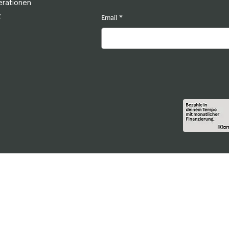
rationen
z
Email
*