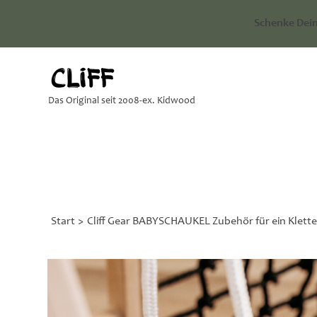
Schenke Dein
Das Original seit 2008-ex. Kidwood
Start
>
Cliff Gear BABYSCHAUKEL Zubehör für ein Klett