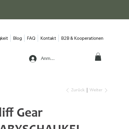
keit
Blog
FAQ
Kontakt
B2B & Kooperationen
Anmelden
Zurück
Weiter
liff Gear