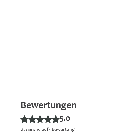
Bewertungen
5.0
Mit 5 von 5 Sternen bewertet.
Basierend auf 1 Bewertung