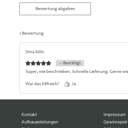
Bewertung abgeben
1 Bewertung
Oma Köln
Mit 5 von 5 Sternen bewertet.
Bestätigt
Super, wie beschrieben. Schnelle Lieferung. Gerne wi
War das hilfreich?
Ja
Kontakt
Impressum
Aufbauanleitungen
Gewinnspiel