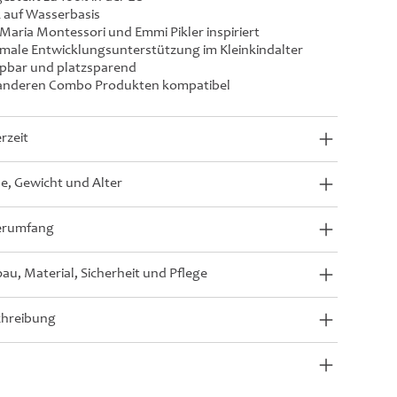
 auf Wasserbasis
Maria Montessori und Emmi Pikler inspiriert
male Entwicklungsunterstützung im Kleinkindalter
pbar und platzsparend
 anderen Combo Produkten kompatibel
erzeit
, Gewicht und Alter
erumfang
au, Material, Sicherheit und Pflege
chreibung