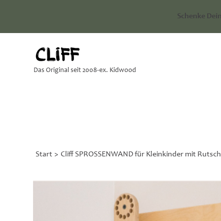
Schenke Dein
Das Original seit 2008-ex. Kidwood
Start
>
Cliff SPROSSENWAND für Kleinkinder mit Rutsc