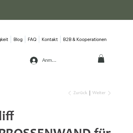
keit
Blog
FAQ
Kontakt
B2B & Kooperationen
Anmelden
Zurück
Weiter
liff