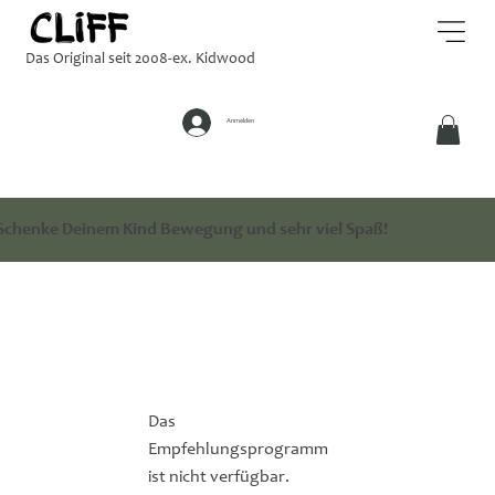
Das Original seit 2008-ex. Kidwood
Anmelden
Schenke Deinem Kind Bewegung und sehr viel Spaß!
Das
Empfehlungsprogramm
ist nicht verfügbar.