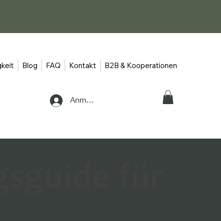
keit
Blog
FAQ
Kontakt
B2B & Kooperationen
Anmelden
sguide für