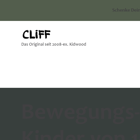
Schenke Dein
Das Original seit 2008-ex. Kidwood
Bewegungs- 