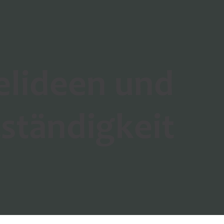
elideen und
tständigkeit