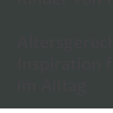
Kinder von 
Altersgerec
Inspiration 
im Alltag