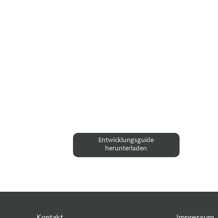
Entwicklungsguide
herunterladen
Kontakt
Impressum