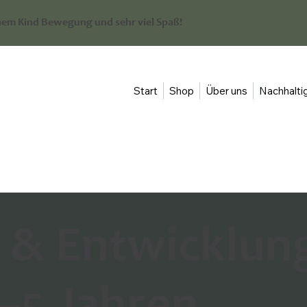
em Kind Bewegung und sehr viel Spaß!
Start
Shop
Über uns
Nachhaltig
& Entwicklung