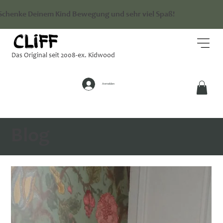
Schenke Deinem Kind Bewegung und sehr viel Spaß!
Das Original seit 2008-ex. Kidwood
Anmelden
Blog