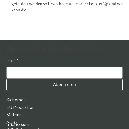
5 motorische Grundfähigkeiten
Es ist klar, dass bei der Bewegungsförderung die Bewegung
gefördert werden soll. Was bedeutet es aber konkret🤔? Und wie
kann die...
Abonniere den Newsletter
Email
*
Abonnieren
Sicherheit
EU Produktion
Material