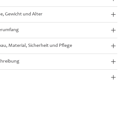
, Gewicht und Alter
erumfang
au, Material, Sicherheit und Pflege
chreibung