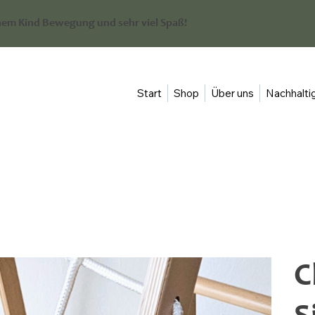
em Kind Bewegung und sehr viel Spaß!
Start
Shop
Über uns
Nachhaltig
C