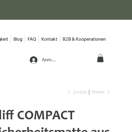
keit
Blog
FAQ
Kontakt
B2B & Kooperationen
Anmelden
Zurück
Weiter
liff COMPACT