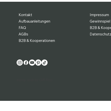
Kontakt
Impressum
Aufbauanleitungen
Gewinnspiel
FAQ
B2B & Koope
AGBs
Datenschut
B2B & Kooperationen
©2019- 2026 by Cliff-Toys